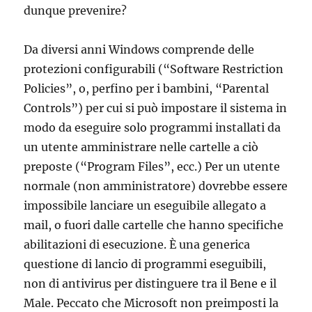
dunque prevenire?
Da diversi anni Windows comprende delle
protezioni configurabili (“Software Restriction
Policies”, o, perfino per i bambini, “Parental
Controls”) per cui si può impostare il sistema in
modo da eseguire solo programmi installati da
un utente amministrare nelle cartelle a ciò
preposte (“Program Files”, ecc.) Per un utente
normale (non amministratore) dovrebbe essere
impossibile lanciare un eseguibile allegato a
mail, o fuori dalle cartelle che hanno specifiche
abilitazioni di esecuzione. È una generica
questione di lancio di programmi eseguibili,
non di antivirus per distinguere tra il Bene e il
Male. Peccato che Microsoft non preimposti la