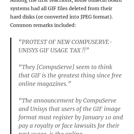
Among the first reactions, some bulletin board
systems had all GIF files deleted from their
hard disks (or converted into JPEG format).
Common remarks included:
“PROTEST OF NEW COMPUSERVE-
UNISYS GIF USAGE TAX !!”
“They [CompuServe] seem to think
that GIF is the greatest thing since free
online magazines.”
“The announcement by CompuServe
and Unisys that users of the GIF image
format must register by January 10 and
pay a royalty or face lawsuits for their