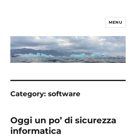
MENU
mike.pub
Category:
software
Oggi un po’ di sicurezza
informatica