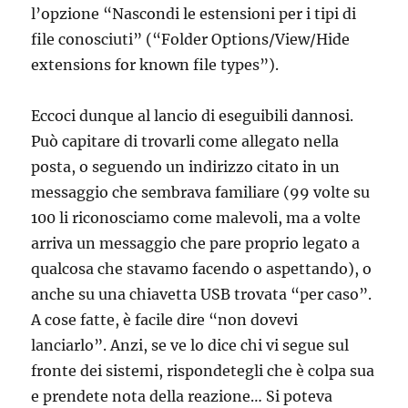
l’opzione “Nascondi le estensioni per i tipi di
file conosciuti” (“Folder Options/View/Hide
extensions for known file types”).
Eccoci dunque al lancio di eseguibili dannosi.
Può capitare di trovarli come allegato nella
posta, o seguendo un indirizzo citato in un
messaggio che sembrava familiare (99 volte su
100 li riconosciamo come malevoli, ma a volte
arriva un messaggio che pare proprio legato a
qualcosa che stavamo facendo o aspettando), o
anche su una chiavetta USB trovata “per caso”.
A cose fatte, è facile dire “non dovevi
lanciarlo”. Anzi, se ve lo dice chi vi segue sul
fronte dei sistemi, rispondetegli che è colpa sua
e prendete nota della reazione… Si poteva