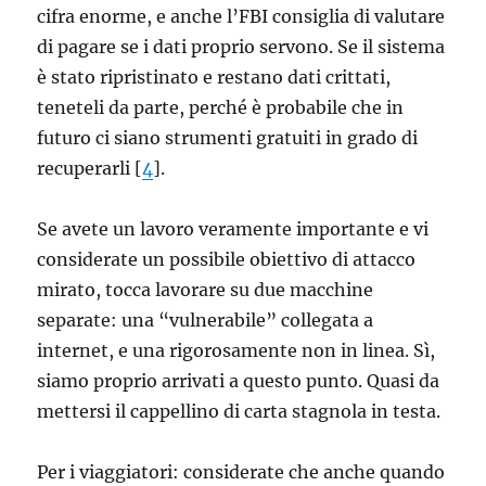
cifra enorme, e anche l’FBI consiglia di valutare
di pagare se i dati proprio servono. Se il sistema
è stato ripristinato e restano dati crittati,
teneteli da parte, perché è probabile che in
futuro ci siano strumenti gratuiti in grado di
recuperarli [
4
].
Se avete un lavoro veramente importante e vi
considerate un possibile obiettivo di attacco
mirato, tocca lavorare su due macchine
separate: una “vulnerabile” collegata a
internet, e una rigorosamente non in linea. Sì,
siamo proprio arrivati a questo punto. Quasi da
mettersi il cappellino di carta stagnola in testa.
Per i viaggiatori: considerate che anche quando