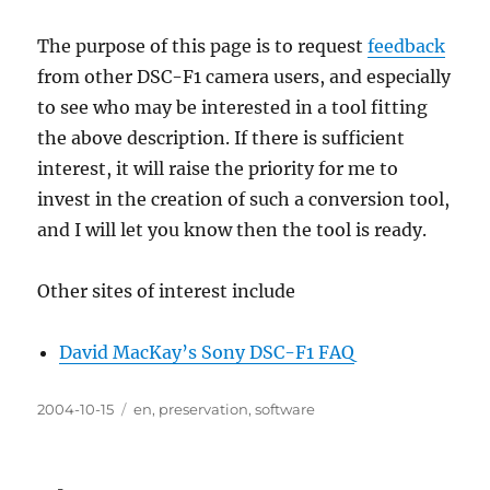
The purpose of this page is to request
feedback
from other DSC-F1 camera users, and especially
to see who may be interested in a tool fitting
the above description. If there is sufficient
interest, it will raise the priority for me to
invest in the creation of such a conversion tool,
and I will let you know then the tool is ready.
Other sites of interest include
David MacKay’s Sony DSC-F1 FAQ
Posted
Categories
2004-10-15
en
,
preservation
,
software
on